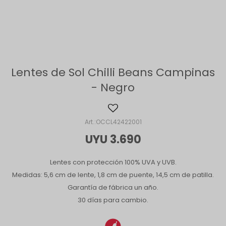
Lentes de Sol Chilli Beans Campinas
- Negro
OCCL42422001
UYU
3.690
Lentes con protección 100% UVA y UVB.
Medidas: 5,6 cm de lente, 1,8 cm de puente, 14,5 cm de patilla.
Garantía de fábrica un año.
30 días para cambio.