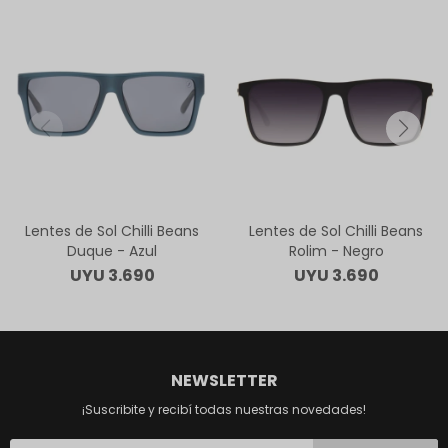
Lentes de Sol Chilli Beans
Lentes de Sol Chilli Beans
Duque - Azul
Rolim - Negro
UYU
3.690
UYU
3.690
NEWSLETTER
¡Suscribite y recibí todas nuestras novedades!