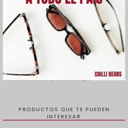
Descripción
Los lentes ofrecen protección 100 % UVA y UVB, protegiendo tus
ojos de los rayos dañinos del sol y reduciendo el riesgo de
desarrollar enfermedades oculares.
Todos los lentes incluyen un estuche de regalo.
PRODUCTOS QUE TE PUEDEN
INTERESAR