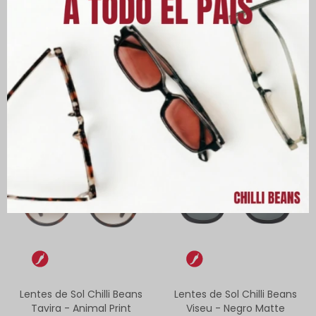
Lentes de Sol Chilli Beans
Lentes de Sol Chilli Beans
Nazaré - Negro Matte
Tavira - Transparente
UYU
2.190
UYU
2.190
Lentes de Sol Chilli Beans
Lentes de Sol Chilli Beans
Tavira - Animal Print
Viseu - Negro Matte