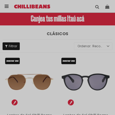

CLÁSICOS
Recomendados