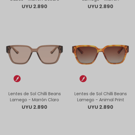
UYU
2.890
UYU
2.890
Lentes de Sol Chilli Beans
Lentes de Sol Chilli Beans
Lamego - Marrón Claro
Lamego - Animal Print
UYU
2.890
UYU
2.890