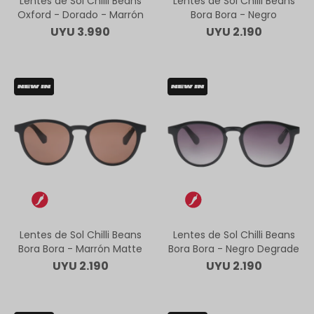
Lentes de Sol Chilli Beans
Lentes de Sol Chilli Beans
Oxford - Dorado - Marrón
Bora Bora - Negro
UYU
3.990
UYU
2.190
Lentes de Sol Chilli Beans
Lentes de Sol Chilli Beans
Bora Bora - Marrón Matte
Bora Bora - Negro Degrade
UYU
2.190
UYU
2.190