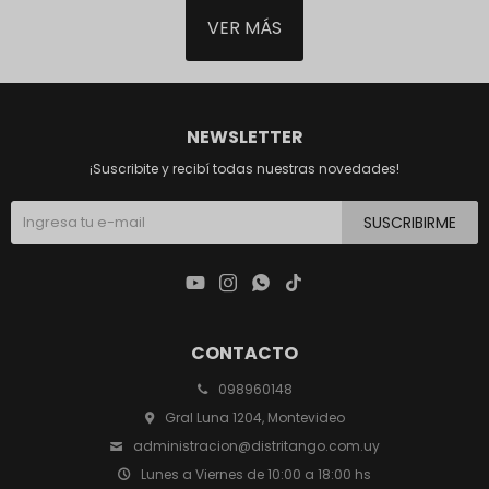
VER MÁS
NEWSLETTER
¡Suscribite y recibí todas nuestras novedades!
SUSCRIBIRME




CONTACTO
098960148
Gral Luna 1204, Montevideo
administracion@distritango.com.uy
Lunes a Viernes de 10:00 a 18:00 hs