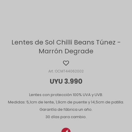
Lentes de Sol Chilli Beans Túnez -
Marrón Degrade
OCMT44062002
UYU
3.990
Lentes con protección 100% UVA y UVB.
Medidas: 5,1cm de lente, 1,9cm de puente y 14,5cm de patilla.
Garantía de fábrica un año.
30 días para cambio.