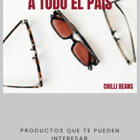
Descripción
Los lentes ofrecen protección 100 % UVA y UVB, protegiendo tus
ojos de los rayos dañinos del sol y reduciendo el riesgo de
desarrollar enfermedades oculares.
Todos los lentes incluyen un estuche de regalo.
PRODUCTOS QUE TE PUEDEN
INTERESAR