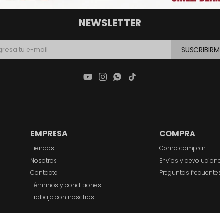
NEWSLETTER
SUSCRIBIRM




EMPRESA
COMPRA
Tiendas
Como comprar
Nosotros
Envíos y devolucion
Contacto
Preguntas frecuente
Términos y condiciones
Trabaja con nosotros