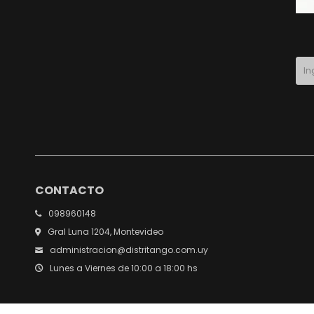
CONTACTO
098960148
Gral Luna 1204, Montevideo
administracion@distritango.com.uy
Lunes a Viernes de 10:00 a 18:00 hs