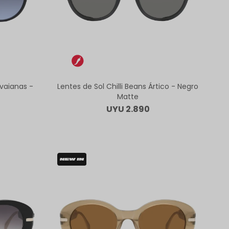
avaianas -
Lentes de Sol Chilli Beans Ártico - Negro
Matte
UYU
2.890