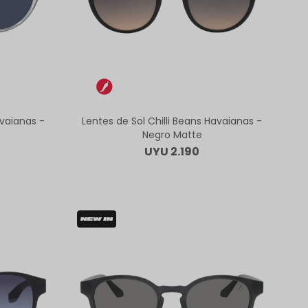
avaianas -
Lentes de Sol Chilli Beans Havaianas -
Negro Matte
UYU
2.190