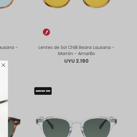
Lausana -
Lentes de Sol Chilli Beans Lausana -
Marrón - Amarillo
UYU
2.190
