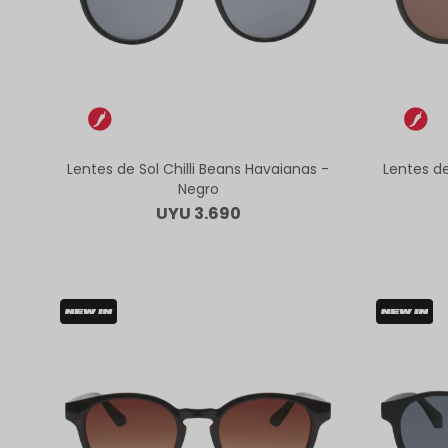
Lentes de Sol Chilli Beans Havaianas -
Lentes de
Negro
UYU
3.690