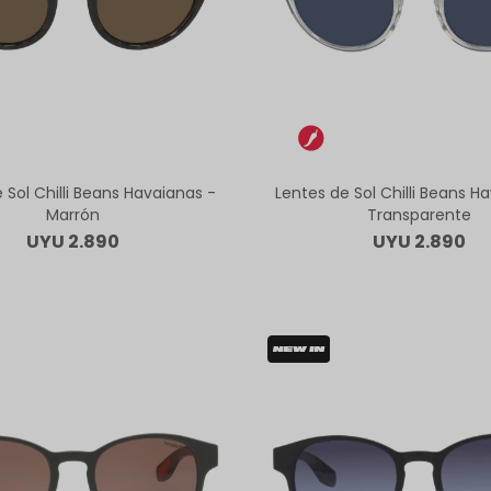
 Sol Chilli Beans Havaianas -
Lentes de Sol Chilli Beans H
Marrón
Transparente
UYU
2.890
UYU
2.890