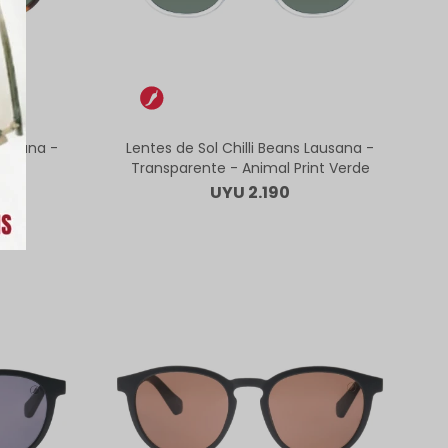
Lausana -
Lentes de Sol Chilli Beans Lausana -
e
Transparente - Animal Print Verde
UYU
2.190