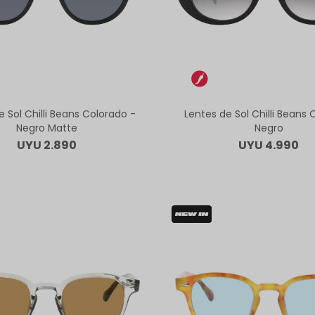
e Sol Chilli Beans Colorado -
Lentes de Sol Chilli Beans 
Negro Matte
Negro
UYU
2.890
UYU
4.990