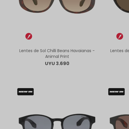
Lentes de Sol Chilli Beans Havaianas -
Lentes de
Animal Print
UYU
3.690