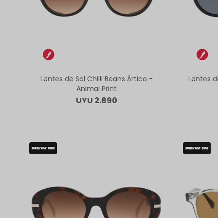
Lentes de Sol Chilli Beans Ártico -
Lentes d
Animal Print
UYU
2.890