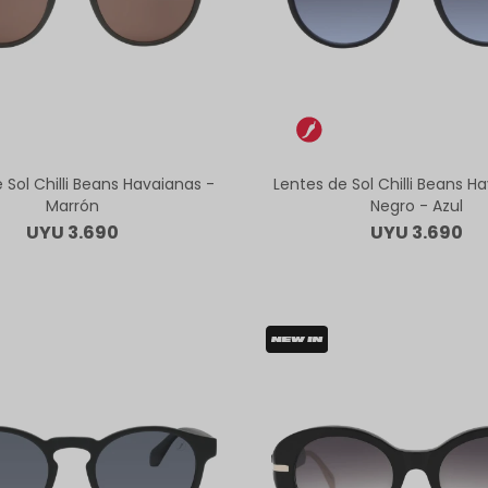
 Sol Chilli Beans Havaianas -
Lentes de Sol Chilli Beans H
Marrón
Negro - Azul
UYU
3.690
UYU
3.690