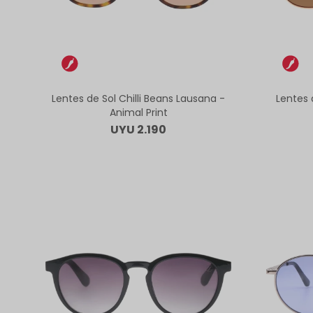
Lentes de Sol Chilli Beans Lausana -
Lentes 
Animal Print
UYU
2.190