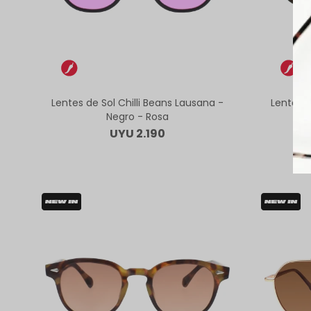
Lentes de Sol Chilli Beans Lausana -
Lentes d
Negro - Rosa
A
UYU
2.190