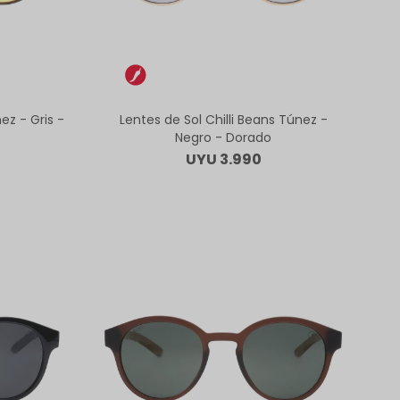
ez - Gris -
Lentes de Sol Chilli Beans Túnez -
Negro - Dorado
UYU
3.990