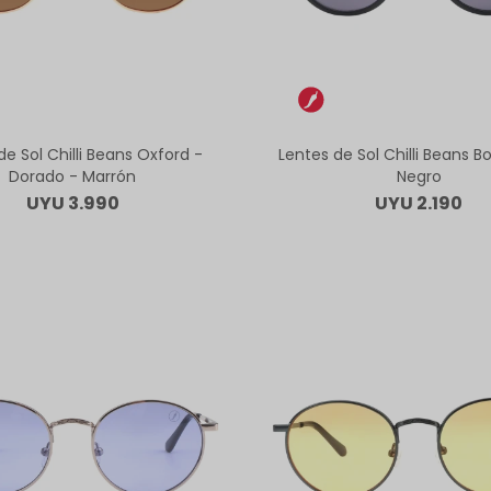
de Sol Chilli Beans Oxford -
Lentes de Sol Chilli Beans B
Dorado - Marrón
Negro
UYU
3.990
UYU
2.190