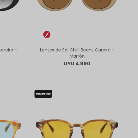
Careiro -
Lentes de Sol Chilli Beans Careiro -
Marrón
UYU
4.990