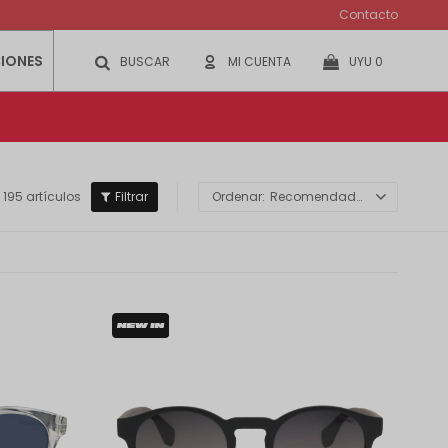
Contacto
IONES
UYU
0
195 artículos
Recomendados