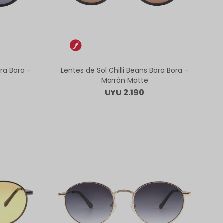
ora Bora -
Lentes de Sol Chilli Beans Bora Bora -
Marrón Matte
UYU
2.190