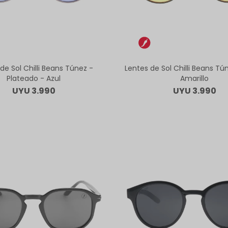
de Sol Chilli Beans Túnez -
Lentes de Sol Chilli Beans Tún
Plateado - Azul
Amarillo
UYU
3.990
UYU
3.990