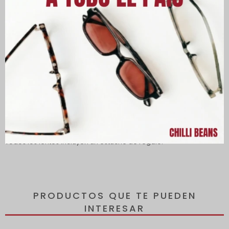
Descripción
Lentes con protección 100% contra los rayos UVA y UVB, que
protegen tus ojos de los rayos dañinos del sol y reducen el
riesgo de desarrollar enfermedades oculares.
Todos los lentes incluyen un estuche de regalo.
PRODUCTOS QUE TE PUEDEN
INTERESAR