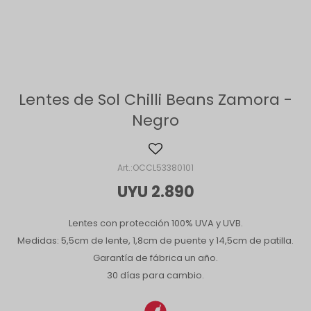
Lentes de Sol Chilli Beans Zamora -
Negro
OCCL53380101
UYU
2.890
Lentes con protección 100% UVA y UVB.
Medidas: 5,5cm de lente, 1,8cm de puente y 14,5cm de patilla.
Garantía de fábrica un año.
30 días para cambio.