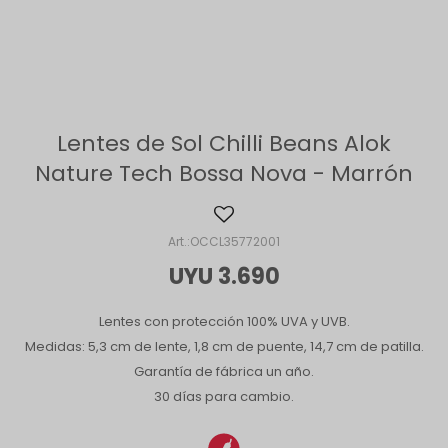
Lentes de Sol Chilli Beans Alok
Nature Tech Bossa Nova - Marrón
OCCL35772001
UYU
3.690
Lentes con protección 100% UVA y UVB.
Medidas: 5,3 cm de lente, 1,8 cm de puente, 14,7 cm de patilla.
Garantía de fábrica un año.
30 días para cambio.