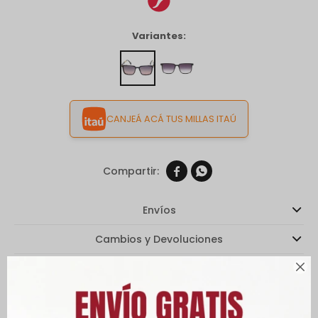
Variantes:
CANJEÁ ACÁ TUS MILLAS ITAÚ


Envíos
Cambios y Devoluciones
Medios de pago

Características