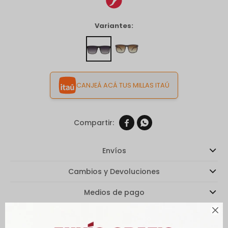
Variantes:
CANJEÁ ACÁ TUS MILLAS ITAÚ


Envíos
Cambios y Devoluciones
Medios de pago

Características