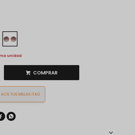
ima unidad
COMPRAR
ACÁ TUS MILLAS ITAÚ

