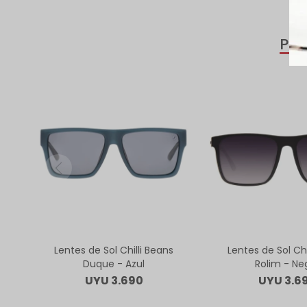
PR
Lentes de Sol Chilli Beans
Lentes de Sol Chi
Duque - Azul
Rolim - Ne
UYU
3.690
UYU
3.6