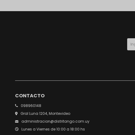
CONTACTO
098960148
Gral Luna 1204, Montevideo
administracion@distritango.com.uy
Lunes a Viernes de 10:00 a 18:00 hs