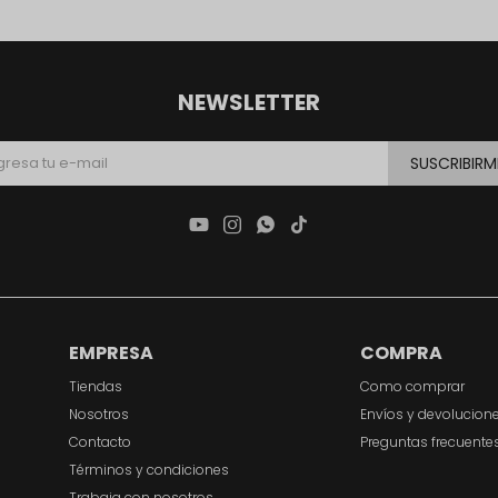
NEWSLETTER
SUSCRIBIRM




EMPRESA
COMPRA
Tiendas
Como comprar
Nosotros
Envíos y devolucion
Contacto
Preguntas frecuente
Términos y condiciones
Trabaja con nosotros