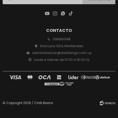




CONTACTO
098960148
Gral Luna 1204, Montevideo
administracion@distritango.com.uy
Lunes a Viernes de 10:00 a 18:00 hs
© Copyright 2026 / Chilli Beans