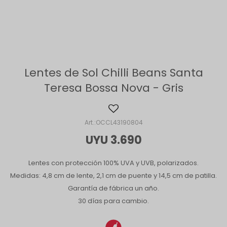
Lentes de Sol Chilli Beans Santa
Teresa Bossa Nova - Gris
OCCL43190804
UYU
3.690
Lentes con protección 100% UVA y UVB, polarizados.
Medidas: 4,8 cm de lente, 2,1 cm de puente y 14,5 cm de patilla.
Garantía de fábrica un año.
30 días para cambio.