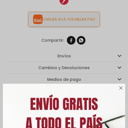
CANJEÁ ACÁ TUS MILLAS ITAÚ


Envíos
Cambios y Devoluciones
Medios de pago

Características
Descripción