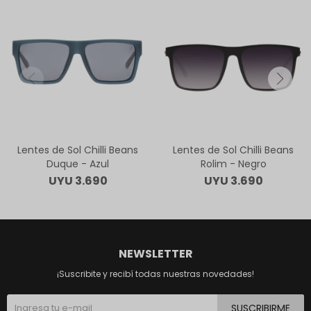
Lentes de Sol Chilli Beans
Lentes de Sol Chilli Beans
Duque - Azul
Rolim - Negro
UYU
3.690
UYU
3.690
NEWSLETTER
¡Suscribite y recibí todas nuestras novedades!
SUSCRIBIRME