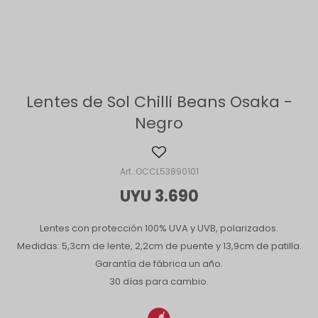
Lentes de Sol Chilli Beans Osaka -
Negro
OCCL53890101
UYU
3.690
Lentes con protección 100% UVA y UVB, polarizados.
Medidas: 5,3cm de lente, 2,2cm de puente y 13,9cm de patilla.
Garantía de fábrica un año.
30 días para cambio.