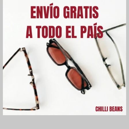
Este artículo está agotado.
PRODUCTOS QUE TE PUEDEN
INTERESAR