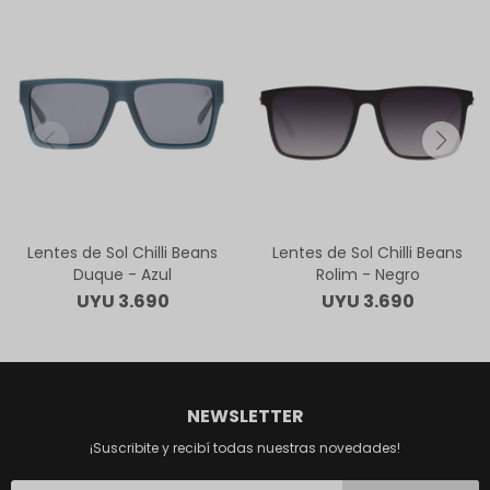
Lentes de Sol Chilli Beans
Lentes de Sol Chilli Beans
Duque - Azul
Rolim - Negro
UYU
3.690
UYU
3.690
NEWSLETTER
¡Suscribite y recibí todas nuestras novedades!