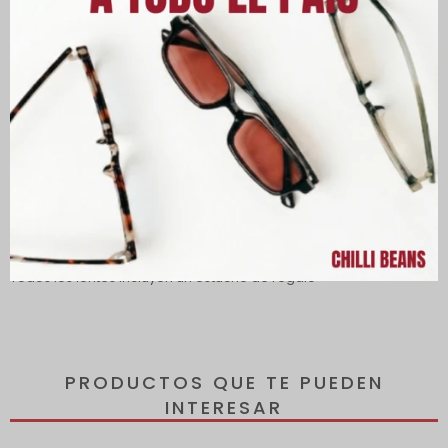
Descripción
Lentes con protección 100% contra los rayos UVA y UVB, que
protegen tus ojos de los rayos dañinos del sol y reducen el
riesgo de desarrollar enfermedades oculares.
Todos los lentes incluyen un estuche de regalo
PRODUCTOS QUE TE PUEDEN
INTERESAR