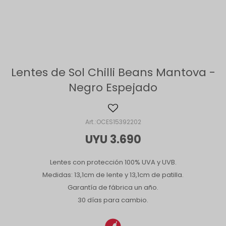
Lentes de Sol Chilli Beans Mantova -
Negro Espejado
OCES15392202
UYU
3.690
Lentes con protección 100% UVA y UVB.
Medidas: 13,1cm de lente y 13,1cm de patilla.
Garantía de fábrica un año.
30 días para cambio.