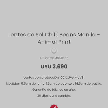
Lentes de Sol Chilli Beans Manila -
Animal Print
OCCL54958206
UYU
3.690
Lentes con protección 100% UVA y UVB.
Medidas: 5,5cm de lente, 1,6cm de puente y 14,5cm de patilla.
Garantía de fábrica un año.
30 días para cambio.