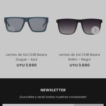
Lentes de Sol Chilli Beans
Lentes de Sol Chilli Beans
Duque - Azul
Rolim - Negro
UYU
3.690
UYU
3.690
NEWSLETTER
¡Suscribite y recibí todas nuestras novedades!