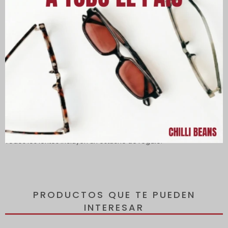
Descripción
Los lentes ofrecen protección 100 % UVA y UVB, protegiendo tus
ojos de los rayos dañinos del sol y reduciendo el riesgo de
desarrollar enfermedades oculares.
Todos los lentes incluyen un estuche de regalo.
PRODUCTOS QUE TE PUEDEN
INTERESAR