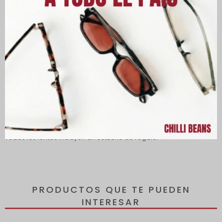
Descripción
Los lentes ofrecen protección 100 % UVA y UVB, protegiendo tus
ojos de los rayos dañinos del sol y reduciendo el riesgo de
desarrollar enfermedades oculares.
Todos los lentes incluyen un estuche de regalo.
PRODUCTOS QUE TE PUEDEN
INTERESAR