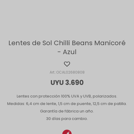
Lentes de Sol Chilli Beans Manicoré
- Azul
OCAL02680808
UYU
3.690
Lentes con protección 100% UVA y UVB, polarizados.
Medidas: 6,4 cm de lente, 1,5 cm de puente, 12,5 cm de patilla.
Garantía de fábrica un año.
30 días para cambio.