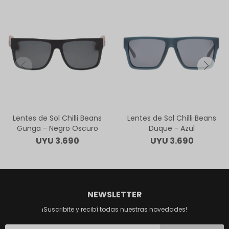
Lentes de Sol Chilli Beans
Lentes de Sol Chilli Beans
Gunga - Negro Oscuro
Duque - Azul
UYU
3.690
UYU
3.690
NEWSLETTER
¡Suscribite y recibí todas nuestras novedades!