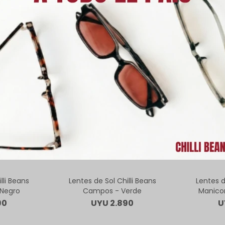
ODUCTOS QUE TE PUEDEN INTERE
lli Beans
Lentes de Sol Chilli Beans
Lentes d
Negro
Campos - Verde
Manicor
90
UYU
2.890
U