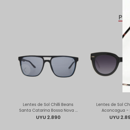
PR
Lentes de Sol Chilli Beans
Lentes de Sol Chi
Santa Catarina Bossa Nova -
Aconcagua - 
Negro
UYU
2.890
UYU
2.8