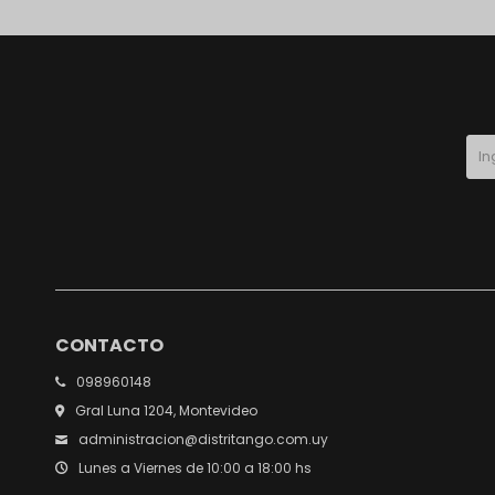
CONTACTO
098960148
Gral Luna 1204, Montevideo
administracion@distritango.com.uy
Lunes a Viernes de 10:00 a 18:00 hs