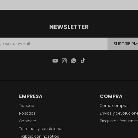
NEWSLETTER
SUSCRIBIRM




EMPRESA
COMPRA
Tiendas
Como comprar
Nosotros
Envíos y devolucion
Contacto
Preguntas frecuente
Términos y condiciones
Trabaja con nosotros