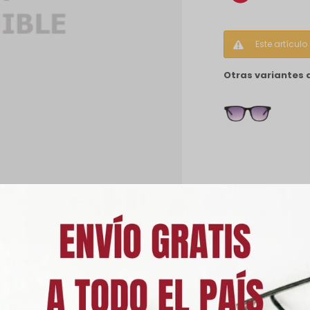
Este artícul
Otras variantes 