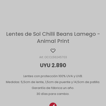
Lentes de Sol Chilli Beans Lamego -
Animal Print
OCCL56245703
UYU
2.890
Lentes con protección 100% UVA y UVB.
Medidas: 5,5cm de lente, 1,5cm de puente y 14,5cm de patilla.
Garantía de fábrica un año.
30 días para cambio.