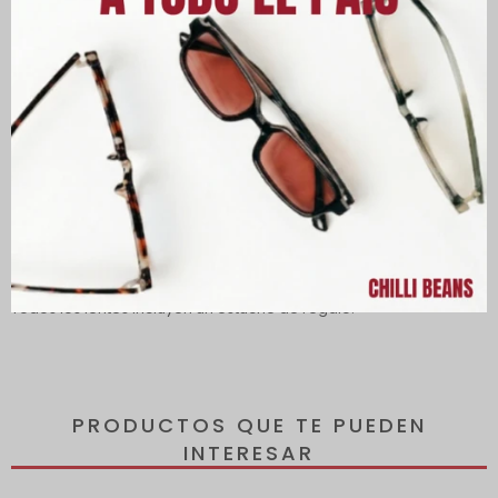
Descripción
Lentes con protección 100% UVA y UVB protegen tus ojos de los
rayos solares dañinos, reduciendo el riesgo de desarrollar
enfermedades oculares.
Todos los lentes incluyen un estuche de regalo.
PRODUCTOS QUE TE PUEDEN
INTERESAR