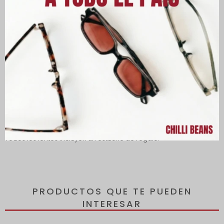
Descripción
Lentes con protección 100% UVA y UVB protegen tus ojos de los
rayos solares dañinos, reduciendo el riesgo de desarrollar
enfermedades oculares.
Todos los lentes incluyen un estuche de regalo.
PRODUCTOS QUE TE PUEDEN
INTERESAR