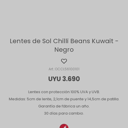
Lentes de Sol Chilli Beans Kuwait -
Negro
OCCL56100101
UYU
3.690
Lentes con protección 100% UVA y UVB.
Medidas: 5cm de lente, 2,1cm de puente y 14,5cm de patilla.
Garantía de fábrica un año.
30 días para cambio.