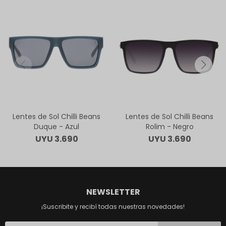
Lentes de Sol Chilli Beans
Lentes de Sol Chilli Beans
Duque - Azul
Rolim - Negro
UYU
3.690
UYU
3.690
NEWSLETTER
¡Suscribite y recibí todas nuestras novedades!