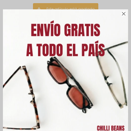
Este artículo está agotado.

Otras variantes disponibles:
PRODUCTOS QUE TE PUEDEN
INTERESAR