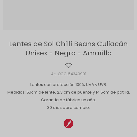
Lentes de Sol Chilli Beans Culiacán
Unisex - Negro - Amarillo
OCCL54340901
Lentes con protección 100% UVA y UVB.
Medidas: 5,1cm de lente, 2,3 cm de puente y 14,5cm de patilla.
Garantía de fábrica un año.
30 días para cambio.