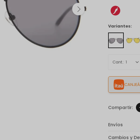
Variantes:
1
CANJEÁ 
Envíos
Cambios y De