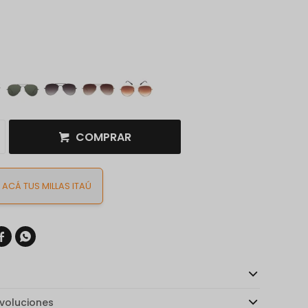
COMPRAR
ACÁ TUS MILLAS ITAÚ


voluciones