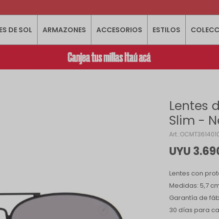
ES DE SOL
ARMAZONES
ACCESORIOS
ESTILOS
COLECC
Lentes d
Slim - 
OCMT3614010
UYU
3.69
Lentes con prot
Medidas: 5,7 cm 
Garantía de fáb
30 días para c