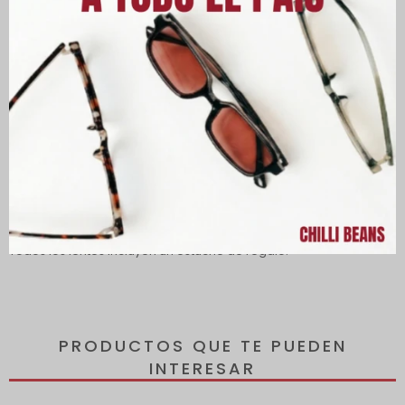
Descripción
Lentes con protección 100% contra los rayos UVA y UVB, que
protegen tus ojos de los rayos dañinos del sol y reducen el
riesgo de desarrollar enfermedades oculares.
Todos los lentes incluyen un estuche de regalo.
PRODUCTOS QUE TE PUEDEN
INTERESAR