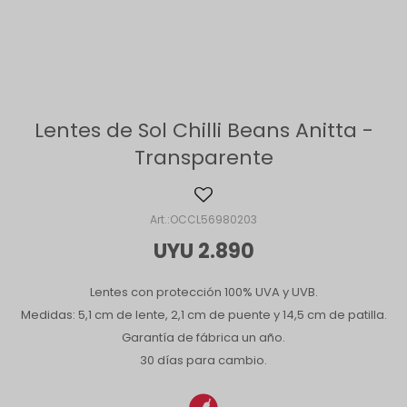
Lentes de Sol Chilli Beans Anitta -
Transparente
OCCL56980203
UYU
2.890
Lentes con protección 100% UVA y UVB.
Medidas: 5,1 cm de lente, 2,1 cm de puente y 14,5 cm de patilla.
Garantía de fábrica un año.
30 días para cambio.