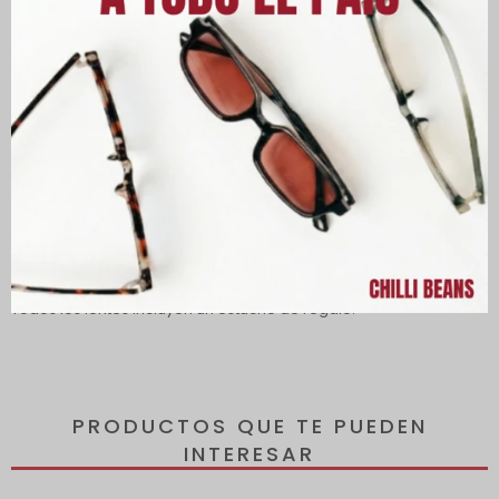
Descripción
Lentes con protección 100% contra los rayos UVA y UVB, que
protegen tus ojos de los rayos dañinos del sol y reducen el
riesgo de desarrollar enfermedades oculares.
Todos los lentes incluyen un estuche de regalo.
PRODUCTOS QUE TE PUEDEN
INTERESAR