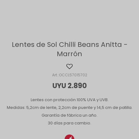
Lentes de Sol Chilli Beans Anitta -
Marrón
OCCL57015702
UYU
2.890
Lentes con protección 100% UVA y UVB.
Medidas: 5,2cm de lente, 2,2cm de puente y 14,5 cm de patilla.
Garantía de fábrica un año.
30 días para cambio.