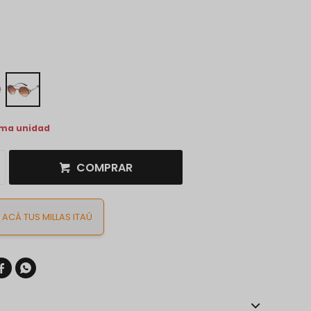
ima unidad
COMPRAR
ACÁ TUS MILLAS ITAÚ

