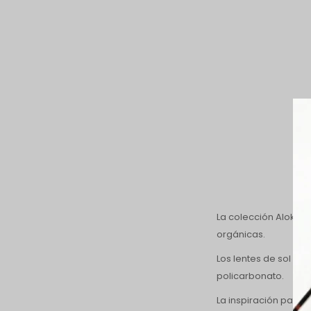
La colección Alok Na
orgánicas.
Los lentes de sol re
policarbonato.
La inspiración para 