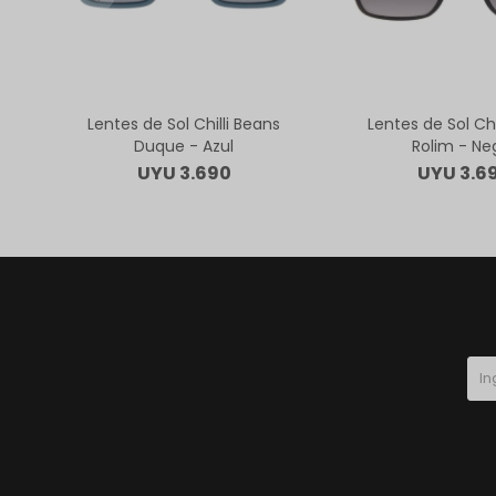
Lentes de Sol Chilli Beans
Lentes de Sol Chi
Duque - Azul
Rolim - Ne
UYU
3.690
UYU
3.6