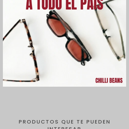
Descripción
Armazón redondo Chilli Beans para niños, fabricados en TR90,
ideales para el día a día.
Este material ligero garantiza durabilidad y calidad. Además del
tratamiento hipoalergénico, los lentes cuentan con protección
UVA y UVB para proteger los ojos de tus pequeños.
PRODUCTOS QUE TE PUEDEN
INTERESAR