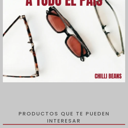
Descripción
Armazón cuadrado Chilli Beans para hombre, fabricada en TR90,
un material ligero y duradero.
La forma frontal cuenta con un puente en "U" y plaqueta nasal
integrada.
PRODUCTOS QUE TE PUEDEN
INTERESAR