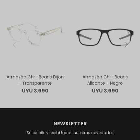
Armazón Chilli Beans Dijon
Armazón Chilli Beans
- Transparente
Alicante - Negro
UYU
3.690
UYU
3.690
NEWSLETTER
¡Suscribite y recibí todas nuestras novedades!