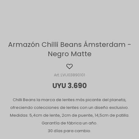
Armazón Chilli Beans Ámsterdam -
Negro Matte
LVIJ03890101
UYU
3.690
Chilli Beans la marca de lentes más picante del planeta,
ofreciendo colecciones de lentes con un diseño exclusivo.
Medidas: 5,4cm de lente, 2cm de puente, 14,5cm de patilla.
Garantía de fábrica un año.
30 días para cambio.