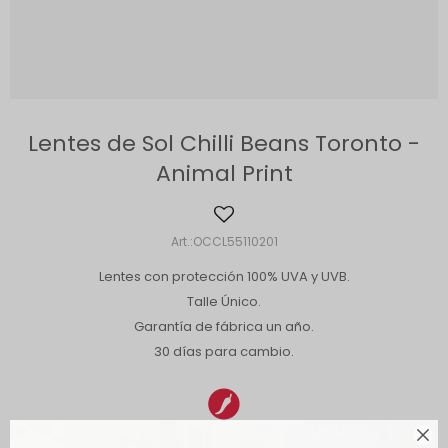
Lentes de Sol Chilli Beans Toronto -
Animal Print
OCCL55110201
Lentes con protección 100% UVA y UVB.
Talle Único.
Garantía de fábrica un año.
30 días para cambio.
