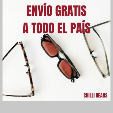
Este artículo está agotado.
PRODUCTOS QUE TE PUEDEN
INTERESAR