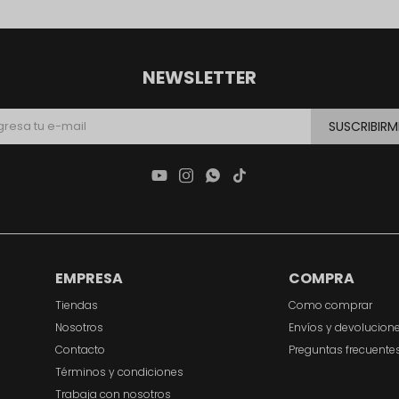
NEWSLETTER
SUSCRIBIRM




EMPRESA
COMPRA
Tiendas
Como comprar
Nosotros
Envíos y devolucion
Contacto
Preguntas frecuente
Términos y condiciones
Trabaja con nosotros