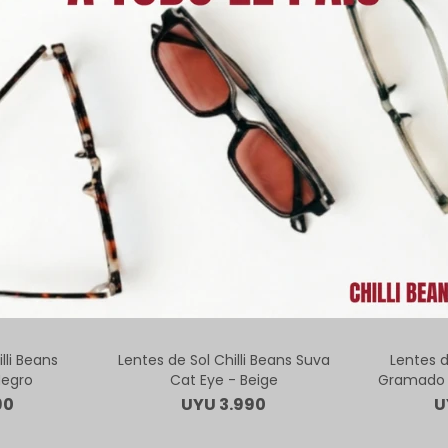
ODUCTOS QUE TE PUEDEN INTERE
lli Beans
Lentes de Sol Chilli Beans Suva
Lentes d
Negro
Cat Eye - Beige
Gramado 
90
UYU
3.990
U