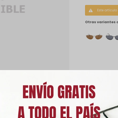
Este artícul
Otras variantes 