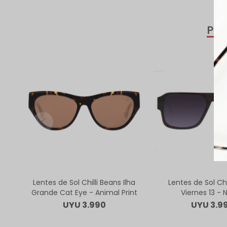
PR
Lentes de Sol Chilli Beans Ilha
Lentes de Sol Chi
Grande Cat Eye - Animal Print
Viernes 13 - 
UYU
3.990
UYU
3.9