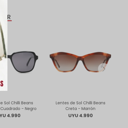
SAR
e Sol Chilli Beans
Lentes de Sol Chilli Beans
Cuadrado - Negro
Creta - Marrón
YU
4.990
UYU
4.990