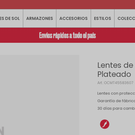
ES DE SOL
ARMAZONES
ACCESORIOS
ESTILOS
COLECC
Lentes de 
Plateado
OCMT45583607
Lentes con protecc
Garantía de fábric
30 días para camb