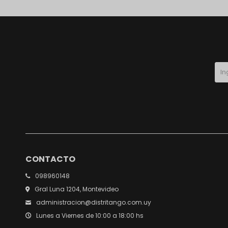
CONTACTO
098960148
Gral Luna 1204, Montevideo
administracion@distritango.com.uy
Lunes a Viernes de 10:00 a 18:00 hs