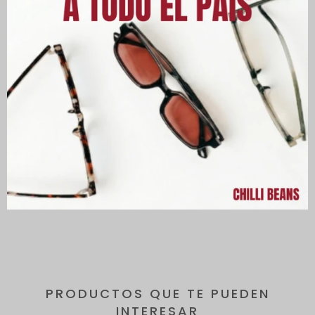
Descripción
Lentes con protección 100% contra los rayos UVA y UVB, que
protegen tus ojos de los rayos dañinos del sol y reducen el
riesgo de desarrollar enfermedades oculares.
Todos los lentes incluyen un estuche de regalo.
PRODUCTOS QUE TE PUEDEN
INTERESAR