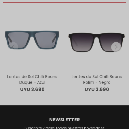
Lentes de Sol Chilli Beans
Lentes de Sol Chilli Beans
Duque - Azul
Rolim - Negro
UYU
3.690
UYU
3.690
NEWSLETTER
¡Suscribite y recibí todas nuestras novedades!