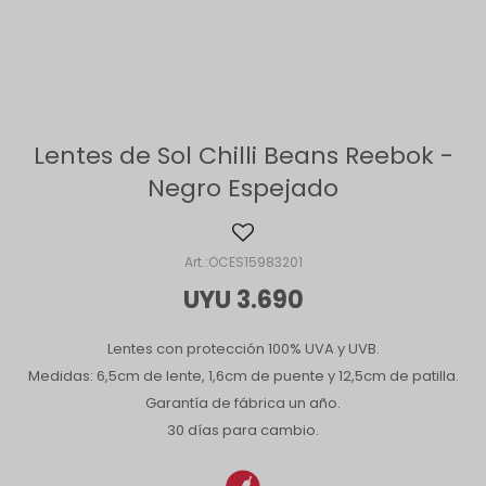
Lentes de Sol Chilli Beans Reebok -
Negro Espejado
OCES15983201
UYU
3.690
Lentes con protección 100% UVA y UVB.
Medidas: 6,5cm de lente, 1,6cm de puente y 12,5cm de patilla.
Garantía de fábrica un año.
30 días para cambio.