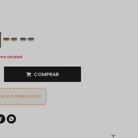
ima unidad
COMPRAR
ACÁ TUS MILLAS ITAÚ

