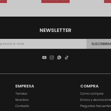
NEWSLETTER
SUSCRIBIRM




EMPRESA
COMPRA
Tiendas
Como comprar
Nosotros
Envíos y devolucion
Contacto
Preguntas frecuente