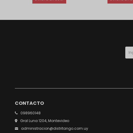
CONTACTO
098960148
Gral Luna 1204, Montevideo
administracion@distritango.com.uy