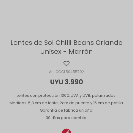
Lentes de Sol Chilli Beans Orlando
Unisex - Marrón
OCCL50455702
UYU
3.990
Lentes con protección 100% UVA y UVB, polarizados.
Medidas: 5,3 cm de lente, 2cm de puente y 15 cm de patilla.
Garantía de fábrica un año.
30 días para cambio.