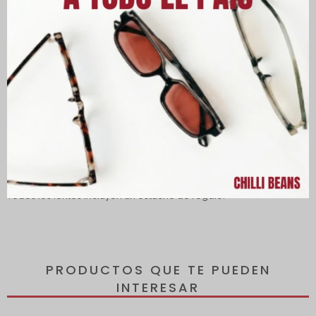
Descripción
Lentes con protección 100% UVA y UVB, protegiendo tus ojos de
los rayos nocivos del sol, reduciendo el riesgo de desarrollar
enfermedades oculares. A demás están polarizados.
Todos los lentes incluyen un estuche de regalo.
PRODUCTOS QUE TE PUEDEN
INTERESAR