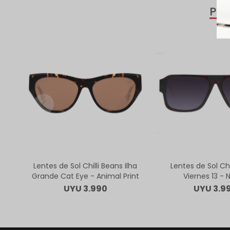
PR
Lentes de Sol Chilli Beans Ilha
Lentes de Sol Chi
Grande Cat Eye - Animal Print
Viernes 13 - 
UYU
3.990
UYU
3.9