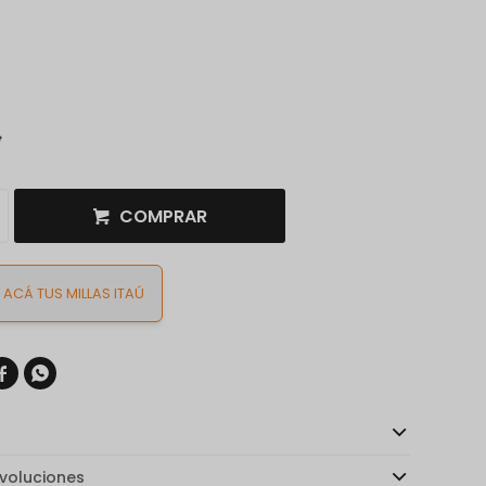
COMPRAR
ACÁ TUS MILLAS ITAÚ


voluciones