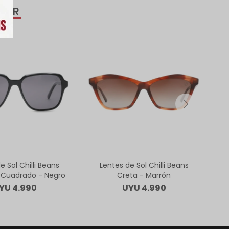
SAR
e Sol Chilli Beans
Lentes de Sol Chilli Beans
Cuadrado - Negro
Creta - Marrón
YU
4.990
UYU
4.990