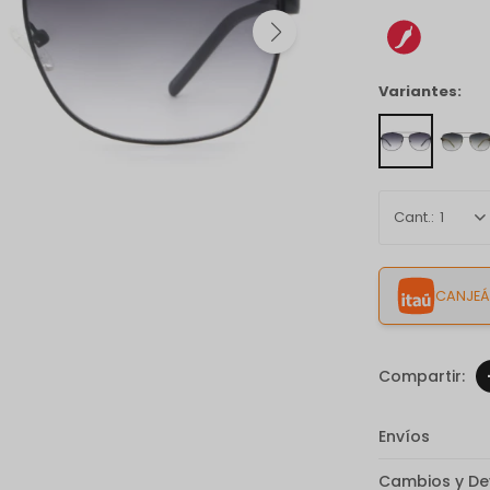
Variantes:
1
CANJEÁ 
Envíos
Cambios y De