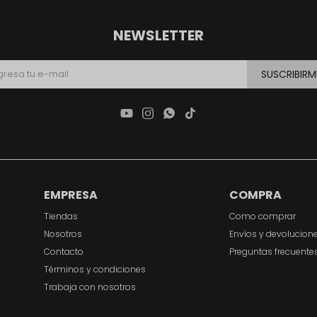
NEWSLETTER
SUSCRIBIRM




EMPRESA
COMPRA
Tiendas
Como comprar
Nosotros
Envíos y devolucion
Contacto
Preguntas frecuente
Términos y condiciones
Trabaja con nosotros