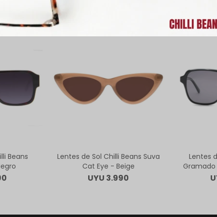
ODUCTOS QUE TE PUEDEN INTERE
lli Beans
Lentes de Sol Chilli Beans Suva
Lentes d
Negro
Cat Eye - Beige
Gramado 
90
UYU
3.990
U