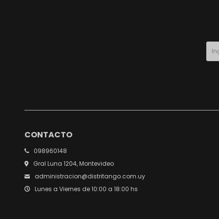
CONTACTO
098960148
Gral Luna 1204, Montevideo
administracion@distritango.com.uy
Lunes a Viernes de 10:00 a 18:00 hs