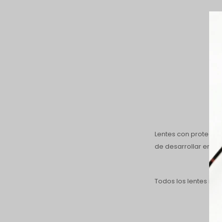
Lentes con protecció
de desarrollar enfe
Todos los lentes inc