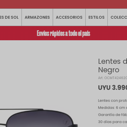
ES DE SOL
ARMAZONES
ACCESORIOS
ESTILOS
COLECC
Lentes d
Negro
OCMT424620
UYU
3.99
Lentes con prot
Medidas: 6 cm d
Garantía de fáb
30 días para c