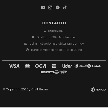




CONTACTO
098960148
Gral Luna 1204, Montevideo
administracion@distritango.com.uy
Lunes a Viernes de 10:00 a 18:00 hs
© Copyright 2026 / Chilli Beans