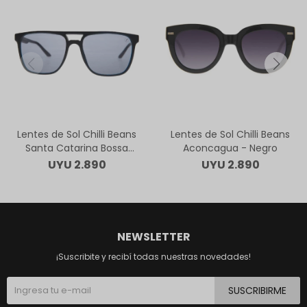
Lentes de Sol Chilli Beans
Lentes de Sol Chilli Beans
Santa Catarina Bossa
Aconcagua - Negro
Nova - Negro
UYU
2.890
UYU
2.890
NEWSLETTER
¡Suscribite y recibí todas nuestras novedades!
SUSCRIBIRME