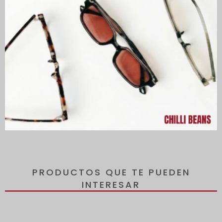
Descripción
Lentes con protección 100% contra los rayos UVA y UVB, que
protegen tus ojos de los rayos dañinos del sol y reducen el
riesgo de desarrollar enfermedades oculares.
Todos los lentes incluyen un estuche de regalo.
PRODUCTOS QUE TE PUEDEN
INTERESAR