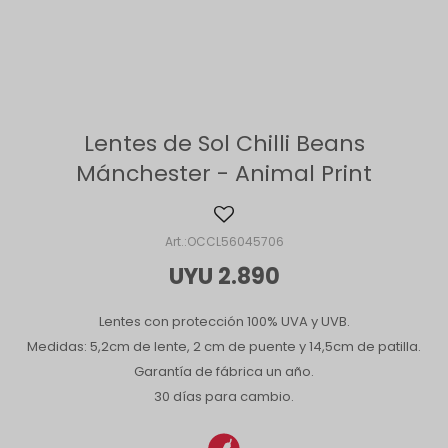
Lentes de Sol Chilli Beans
Mánchester - Animal Print
OCCL56045706
UYU
2.890
Lentes con protección 100% UVA y UVB.
Medidas: 5,2cm de lente, 2 cm de puente y 14,5cm de patilla.
Garantía de fábrica un año.
30 días para cambio.