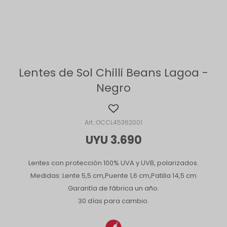
Lentes de Sol Chilli Beans Lagoa -
Negro
OCCL45362001
UYU
3.690
Lentes con protección 100% UVA y UVB, polarizados.
Medidas: Lente 5,5 cm,Puente 1,6 cm,Patilla 14,5 cm
Garantía de fábrica un año.
30 días para cambio.