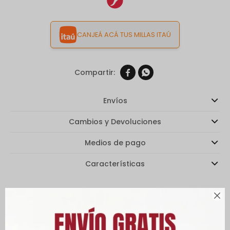
CANJEÁ ACÁ TUS MILLAS ITAÚ


Envíos
Cambios y Devoluciones
Medios de pago
Características

Descripción