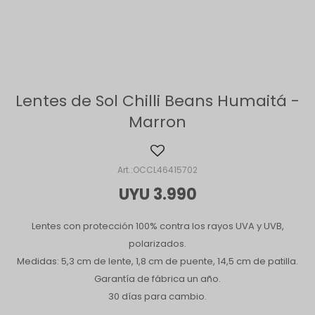
Lentes de Sol Chilli Beans Humaitá -
Marron
OCCL46415702
UYU
3.990
Lentes con protección 100% contra los rayos UVA y UVB,
polarizados.
Medidas: 5,3 cm de lente, 1,8 cm de puente, 14,5 cm de patilla.
Garantía de fábrica un año.
30 días para cambio.