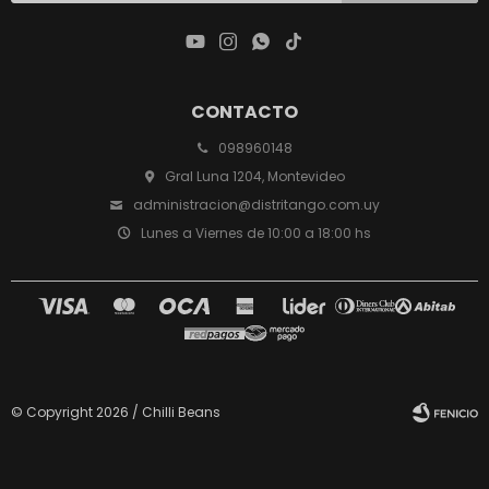




CONTACTO
098960148
Gral Luna 1204, Montevideo
administracion@distritango.com.uy
Lunes a Viernes de 10:00 a 18:00 hs
© Copyright 2026 / Chilli Beans