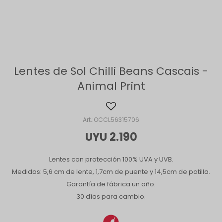
Lentes de Sol Chilli Beans Cascais -
Animal Print
OCCL56315706
UYU
2.190
Lentes con protección 100% UVA y UVB.
Medidas: 5,6 cm de lente, 1,7cm de puente y 14,5cm de patilla.
Garantía de fábrica un año.
30 días para cambio.