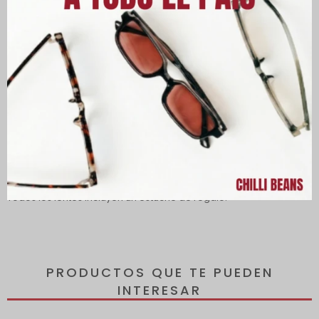
Descripción
Lentes con protección 100% UVA y UVB protegen tus ojos de los
rayos solares dañinos, reduciendo el riesgo de desarrollar
enfermedades oculares.
Todos los lentes incluyen un estuche de regalo.
PRODUCTOS QUE TE PUEDEN
INTERESAR