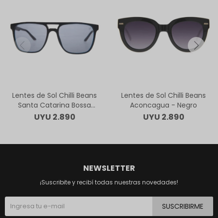
Lentes de Sol Chilli Beans
Lentes de Sol Chilli Beans
Santa Catarina Bossa
Aconcagua - Negro
Nova - Negro
UYU
2.890
UYU
2.890
NEWSLETTER
¡Suscribite y recibí todas nuestras novedades!
SUSCRIBIRME