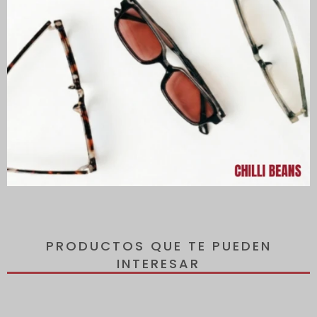
Descripción
Lentes con protección 100% contra los rayos UVA y UVB, que
protegen tus ojos de los rayos dañinos del sol y reducen el
riesgo de desarrollar enfermedades oculares.
Todos los lentes incluyen un estuche de regalo.
PRODUCTOS QUE TE PUEDEN
INTERESAR