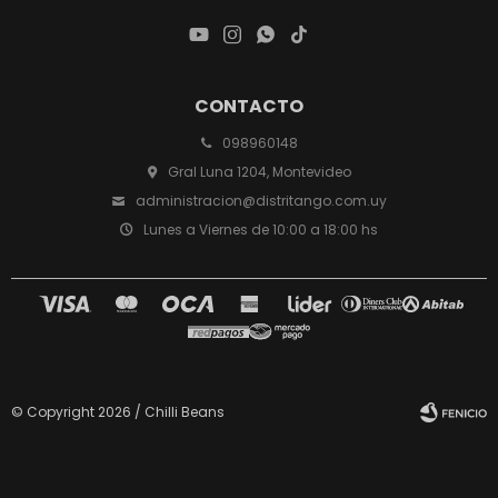




CONTACTO
098960148
Gral Luna 1204, Montevideo
administracion@distritango.com.uy
Lunes a Viernes de 10:00 a 18:00 hs
© Copyright 2026 / Chilli Beans