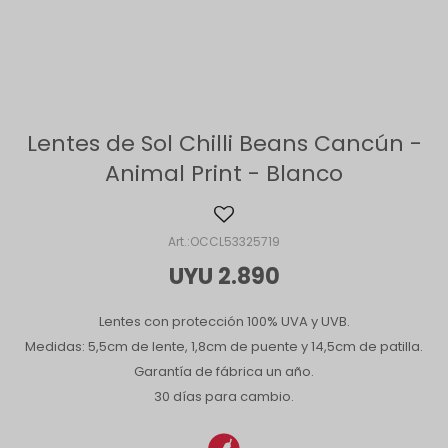
Lentes de Sol Chilli Beans Cancún -
Animal Print - Blanco
OCCL53325719
UYU
2.890
Lentes con protección 100% UVA y UVB.
Medidas: 5,5cm de lente, 1,8cm de puente y 14,5cm de patilla.
Garantía de fábrica un año.
30 días para cambio.