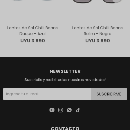
Lentes de Sol Chilli Beans
Lentes de Sol Chilli Beans
Duque - Azul
Rolim - Negro
UYU
3.690
UYU
3.690
NEWSLETTER
¡Suscribite y recibí todas nuestras novedades!
SUSCRIBIRME




CONTACTO