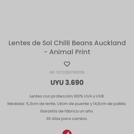
Lentes de Sol Chilli Beans Auckland
- Animal Print
OCCL53792006
UYU
3.690
Lentes con protección 100% UVA y UVB.
Medidas: 5,3cm de lente, 1,9cm de puente y 14,5cm de patilla.
Garantía de fábrica un año.
30 días para cambio.