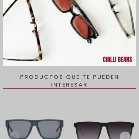
Lentes con protección 100% contra los rayos UVA y UVB, que
protegen tus ojos de los rayos dañinos del sol y reducen el
riesgo de desarrollar enfermedades oculares.
Todos los lentes incluyen un estuche de regalo.
PRODUCTOS QUE TE PUEDEN
INTERESAR