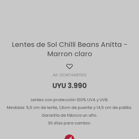
Lentes de Sol Chilli Beans Anitta -
Marron claro
OCMT44811102
UYU
3.990
Lentes con protección 100% UVA y UVB.
Medidas: 5,5 cm de lente, 1,9cm de puente y 14,5 cm de patilla.
Garantía de fábrica un año.
30 días para cambio.