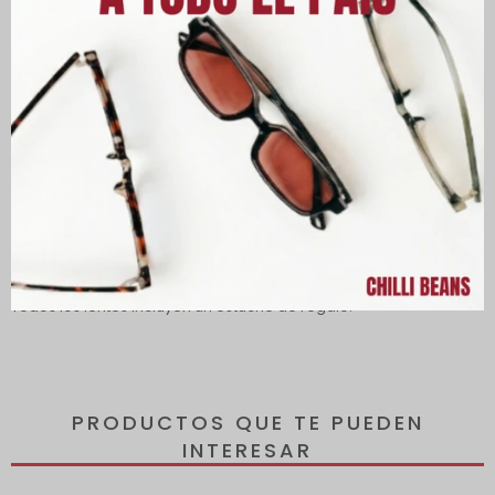
Descripción
Lentes con protección 100% contra los rayos UVA y UVB, que
protegen tus ojos de los rayos dañinos del sol y reducen el
riesgo de desarrollar enfermedades oculares.
Todos los lentes incluyen un estuche de regalo.
PRODUCTOS QUE TE PUEDEN
INTERESAR