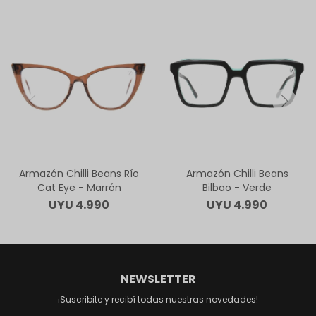
Armazón Chilli Beans Río
Armazón Chilli Beans
Cat Eye - Marrón
Bilbao - Verde
UYU
4.990
UYU
4.990
NEWSLETTER
¡Suscribite y recibí todas nuestras novedades!