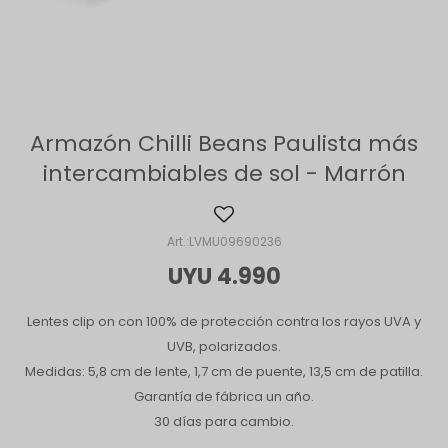
Armazón Chilli Beans Paulista más
intercambiables de sol - Marrón
LVMU09690236
UYU
4.990
Lentes clip on con 100% de protección contra los rayos UVA y
UVB, polarizados.
Medidas: 5,8 cm de lente, 1,7 cm de puente, 13,5 cm de patilla.
Garantía de fábrica un año.
30 días para cambio.