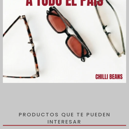
Descripción
Reduce el riesgo de desarrollar enfermedades oculares.
Además de esta protección, los lentes están polarizados, lo que
evita que la luz solar que se refleja en superficies planas afecte
tu visión.
PRODUCTOS QUE TE PUEDEN
INTERESAR