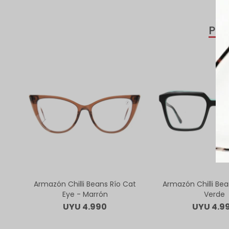
PR
Armazón Chilli Beans Río Cat
Armazón Chilli Bea
Eye - Marrón
Verde
UYU
4.990
UYU
4.9