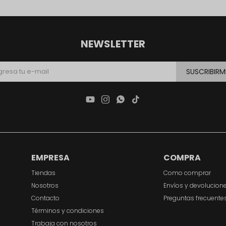
NEWSLETTER
SUSCRIBIRM




EMPRESA
COMPRA
Tiendas
Como comprar
Nosotros
Envíos y devolucion
Contacto
Preguntas frecuente
Términos y condiciones
Trabaja con nosotros