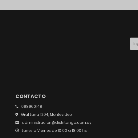
CONTACTO
098960148
Gral Luna 1204, Montevideo
administracion@distritango.com.uy
Lunes a Viernes de 10:00 a 18:00 hs