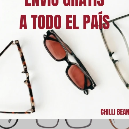
Cambios y De
Medios de p
Característic
ODUCTOS QUE TE PUEDEN INTERE