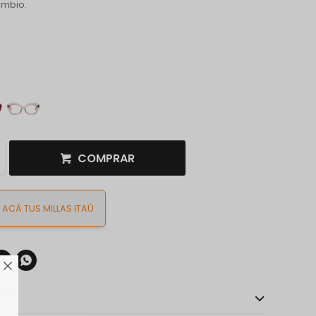
ambio.
COMPRAR
ACÁ TUS MILLAS ITAÚ


