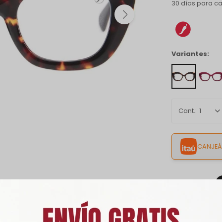
30 días para c
Variantes:
1
CANJEÁ 
Envíos