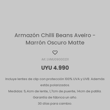
Armazón Chilli Beans Aveiro -
Marrón Oscuro Matte
LVMU09000231
UYU
4.990
Incluye lentes de clip con protección 100% UVA y UVB. Además
estás polarizados.
Medidas: 5,4cm de lente, 1,7cm de puente, 14cm de patilla.
Garantía de fábrica un año.
30 días para cambio.