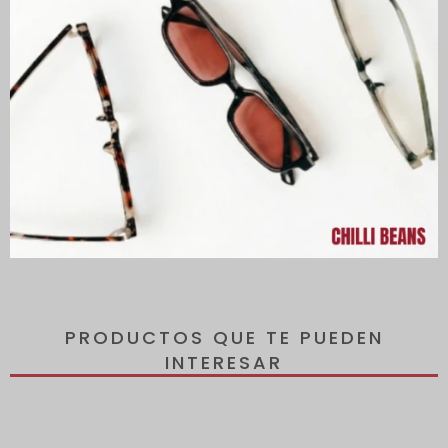
Descripción
Armazones Chilli Beans para hombre. Puente recto con plaqueta
nasal de silicona de fácil ajuste y patillas con el logotipo de Chilli
Beans.
PRODUCTOS QUE TE PUEDEN
INTERESAR