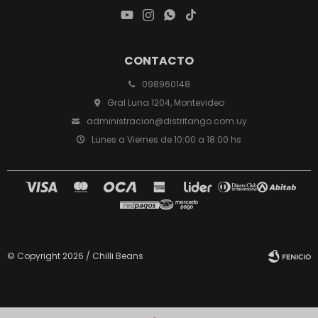




CONTACTO
098960148
Gral Luna 1204, Montevideo
administracion@distritango.com.uy
Lunes a Viernes de 10:00 a 18:00 hs
© Copyright 2026 / Chilli Beans