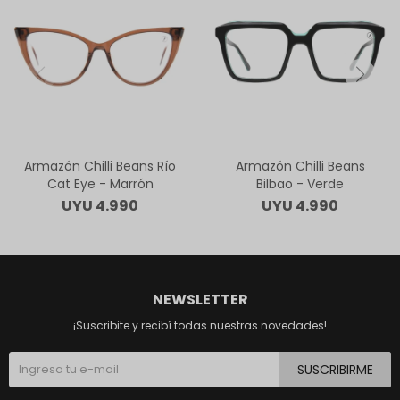
Armazón Chilli Beans Río
Armazón Chilli Beans
Cat Eye - Marrón
Bilbao - Verde
UYU
4.990
UYU
4.990
NEWSLETTER
¡Suscribite y recibí todas nuestras novedades!
SUSCRIBIRME