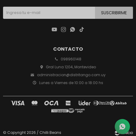
SUSCRIBIRME




CONTACTO
098960148
Gral Luna 1204, Montevideo
administracion@distritango.com.uy
Lunes a Viernes de 10:00 a 18:00 hs
© Copyright 2026 / Chilli Beans