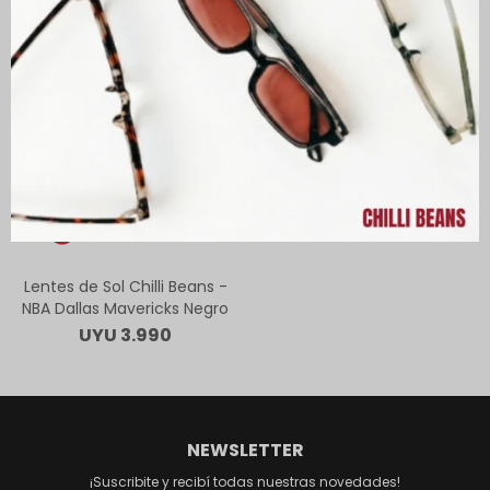
Lentes de Sol Chilli Beans -
NBA Dallas Mavericks Negro
UYU
3.990
NEWSLETTER
¡Suscribite y recibí todas nuestras novedades!