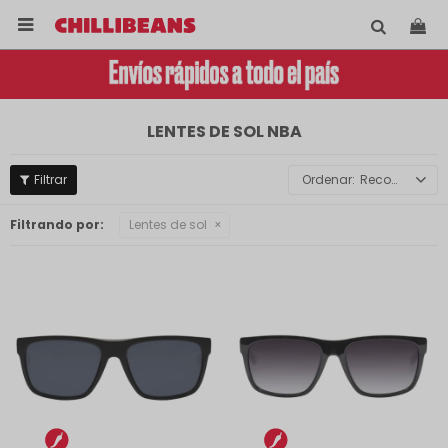

LENTES DE SOL NBA
Recomendados
Filtrando por:
Lentes de sol