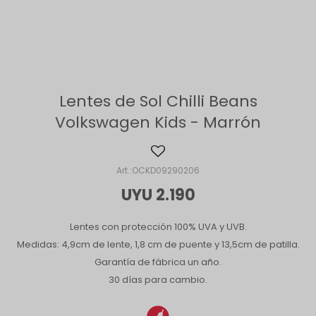
Lentes de Sol Chilli Beans
Volkswagen Kids - Marrón
OCKD09290206
UYU
2.190
Lentes con protección 100% UVA y UVB.
Medidas: 4,9cm de lente, 1,8 cm de puente y 13,5cm de patilla.
Garantía de fábrica un año.
30 días para cambio.