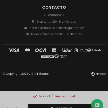
CONTACTO
098960148
Gral Luna 1204, Montevideo
administracion@distritango.com.uy
Lunes a Viernes de 10:00 a 18:00 hs
© Copyright 2026 / Chilli Beans
En stock
Última unidad
Fenicio