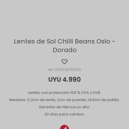
Lentes de Sol Chilli Beans Oslo -
Dorado
OCMT36762021
UYU
4.990
Lentes con protección 100 % UVA y UVB.
Medidas: 5,3cm de lente, 2cm de puente, 14,5cm de patilla.
Garantía de fábrica un año.
30 días para cambio.