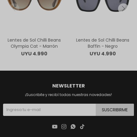
Lentes de Sol Chilli Beans
Lentes de Sol Chilli Beans
Olympia Cat - Marrón
Baffin - Negro
UYU
4.990
UYU
4.990
NEWSLETTER
¡Suscribite y recibí todas nuestras novedades!
SUSCRIBIRME



