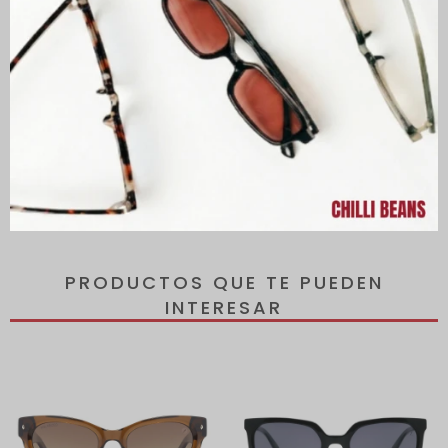
Los lentes ofrecen protección 100 % UVA y UVB, protegiendo tus
ojos de los rayos dañinos del sol y reduciendo el riesgo de
desarrollar enfermedades oculares.
Todos los lentes incluyen un estuche de regalo.
PRODUCTOS QUE TE PUEDEN
INTERESAR