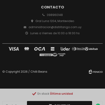
CONTACTO
098960148
Gral Luna 1204, Montevideo
administracion@distritango.com.uy
Lunes a Viernes de 10:00 a 18:00 hs
© Copyright 2026 / Chilli Beans
En stock
Última unidad
Fenicio