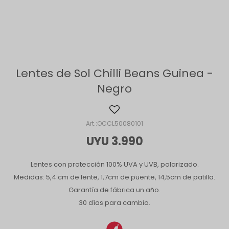
Lentes de Sol Chilli Beans Guinea -
Negro
OCCL50080101
UYU
3.990
Lentes con protección 100% UVA y UVB, polarizado.
Medidas: 5,4 cm de lente, 1,7cm de puente, 14,5cm de patilla.
Garantía de fábrica un año.
30 días para cambio.