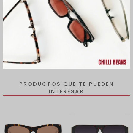
Las lentes tienen protección 100% UVA y UVB, protegiendo tus ojos
de los rayos del sol y reduciendo el riesgo de desarrollar
enfermedades oculares.
Todos los lentes incluyen un estuche de regalo.
PRODUCTOS QUE TE PUEDEN
INTERESAR