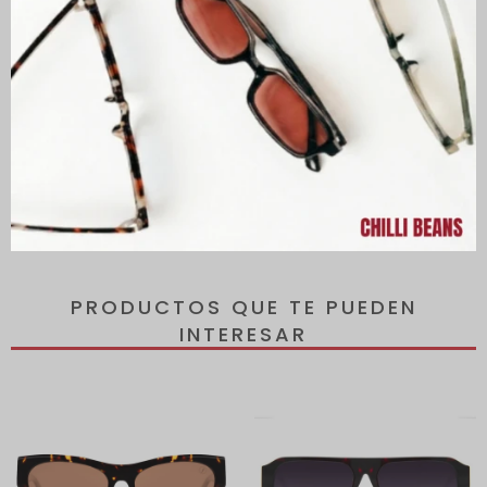
Los lentes ofrecen protección 100 % UVA y UVB, protegiendo tus
ojos de los rayos dañinos del sol y reduciendo el riesgo de
desarrollar enfermedades oculares.
Todos los lentes incluyen un estuche de regalo.
PRODUCTOS QUE TE PUEDEN
INTERESAR