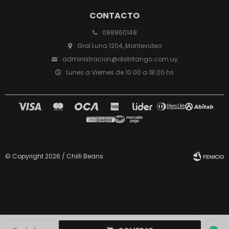
CONTACTO
098960148
Gral Luna 1204, Montevideo
administracion@distritango.com.uy
Lunes a Viernes de 10:00 a 18:00 hs
© Copyright 2026 / Chilli Beans
Fenicio