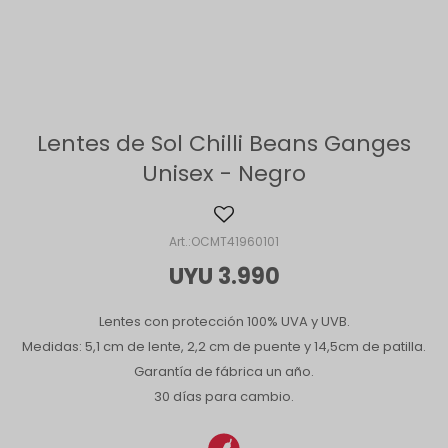
Lentes de Sol Chilli Beans Ganges
Unisex - Negro
OCMT41960101
UYU
3.990
Lentes con protección 100% UVA y UVB.
Medidas: 5,1 cm de lente, 2,2 cm de puente y 14,5cm de patilla.
Garantía de fábrica un año.
30 días para cambio.