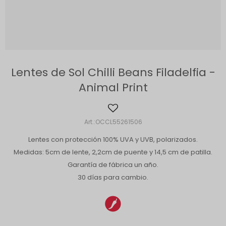
Lentes de Sol Chilli Beans Filadelfia -
Animal Print
OCCL55261506
Lentes con protección 100% UVA y UVB, polarizados.
Medidas: 5cm de lente, 2,2cm de puente y 14,5 cm de patilla.
Garantía de fábrica un año.
30 días para cambio.