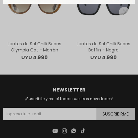
Lentes de Sol Chilli Beans
Lentes de Sol Chilli Beans
Olympia Cat - Marrón
Baffin - Negro
UYU
4.990
UYU
4.990
NEWSLETTER
¡Suscribite y recibí todas nuestras novedades!
SUSCRIBIRME



