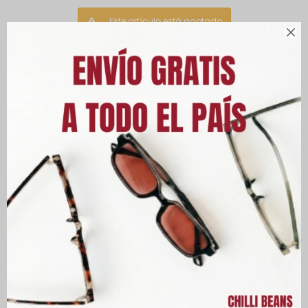
Este artículo está agotado.

Otras variantes disponibles:
PRODUCTOS QUE TE PUEDEN
INTERESAR